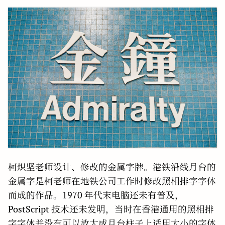
柯炽坚老师设计、修改的金属字牌。港铁沿线月台的
金属字是柯老师在地铁公司工作时修改照相排字字体
而成的作品。1970 年代末电脑还未有普及，
PostScript 技术还未发明，当时在香港通用的照相排
字字体并没有可以放大成月台柱子上适用大小的字体