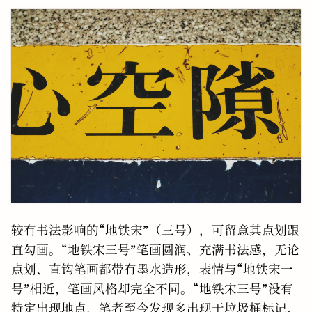
较有书法影响的“地铁宋”（三号），可留意其点划跟
直勾画。“地铁宋三号”笔画圆润、充满书法感，无论
点划、直钩笔画都带有墨水造形，表情与“地铁宋一
号”相近，笔画风格却完全不同。“地铁宋三号”没有
特定出现地点，笔者至今发现多出现于垃圾桶标记、