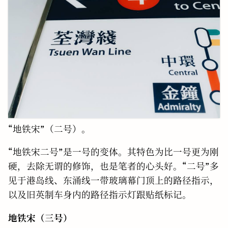
“地铁宋”（二号）。
“地铁宋二号”是一号的变体。其特色为比一号更为刚
硬，去除无谓的修饰，也是笔者的心头好。“二号”多
见于港岛线、东涌线一带玻璃幕门顶上的路径指示，
以及旧英制车身内的路径指示灯跟贴纸标记。
地铁宋（三号）