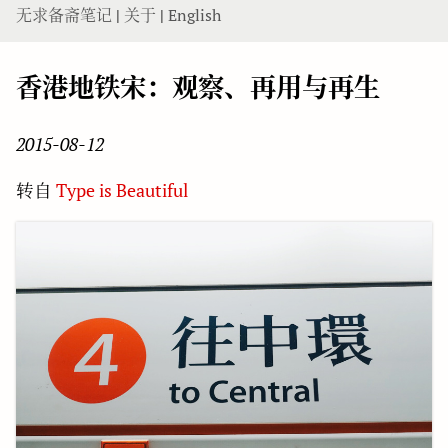
无求备斋笔记
|
关于
|
English
香港地铁宋：观察、再用与再生
2015-08-12
转自
Type is Beautiful