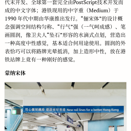
代末开发、全球第一套完全由PostScript技术开发而
成的中文字体；港铁现用的中字重（Medium）于
1990 年代中期由华康推出发行。“俪宋体”的设计概
念强调空间结构匀称、“行气”强（一气呵成感）、笔
画圆润，像卫夫人“坠石”形容的水滴式点划，营造出
一种高度中性感觉，基本适合何用途使用。圆润的外
表恰巧可以将路牌光晕抵消，加上造形中性，放在港
铁站牌上竟有一种刚好的感觉。
蒙纳宋体