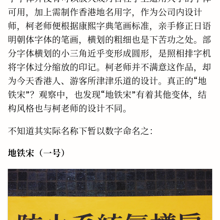
可用，加上需制作香港地名用字，作为公司内设计
师，柯老师便根据康熙字典笔画标准，亲手修正日语
明朝体字体的笔画，横划的粗细也是下苦功之处。部
分字体横划的小三角近乎变形成圆形，是照相排字机
将字体过分缩放的印记。柯老师并不满意这作品，却
为今天香港人、游客所津津乐道的设计。真正的“地
铁宋”？观察中，也发现“地铁宋”有着其他变体，结
构风格也与柯老师的设计不同。
不知道其实际名称下暂以数字命名之：
地铁宋（一号）