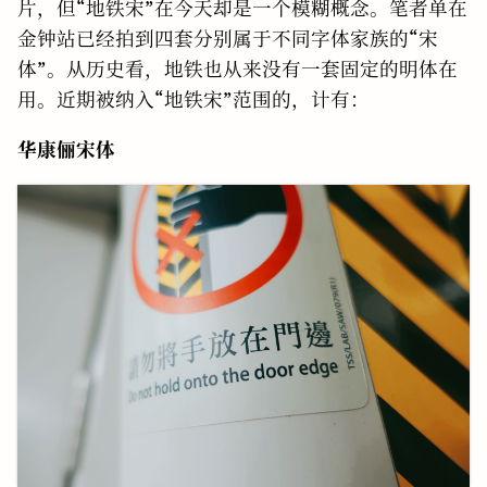
片，但“地铁宋”在今天却是一个模糊概念。笔者单在
金钟站已经拍到四套分别属于不同字体家族的“宋
体”。从历史看，地铁也从来没有一套固定的明体在
用。近期被纳入“地铁宋”范围的，计有：
华康俪宋体