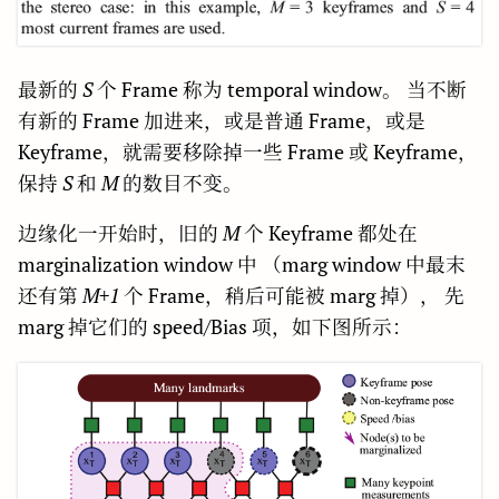
最新的
S
个 Frame 称为 temporal window。 当不断
有新的 Frame 加进来，或是普通 Frame，或是
Keyframe，就需要移除掉一些 Frame 或 Keyframe，
保持
S
和
M
的数目不变。
边缘化一开始时，旧的
M
个 Keyframe 都处在
marginalization window 中 （marg window 中最末
还有第
M+1
个 Frame，稍后可能被 marg 掉）， 先
marg 掉它们的 speed/Bias 项，如下图所示：